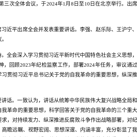
三次全体会议，于2024年1月8日至10日在北京举行。出
。
席习近平出席全会并发表重要讲话。李强、赵乐际、王沪宁
议。
持。全会深入学习贯彻习近平新时代中国特色社会主义思想
，回顾2023年纪检监察工作，部署2024年任务，审议通
学习贯彻习近平总书记关于党的自我革命的重要思想，纵深
。
要讲话。一致认为，讲话从统筹中华民族伟大复兴战略全局
自我革命的重要思想，科学回答关于党的自我革命的三个重
要求，对持续发力、纵深推进反腐败斗争作出战略部署，对
，高瞻远瞩、视野宏阔、思想深邃、内涵丰富，充分彰显了