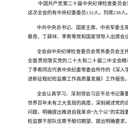
中国共产党第二十
届中央纪律检查委员会第
这次全会的有中央纪委委员132人，列席238人
中共中央总书记、国家主席、中央军委主
蔡奇、丁薛祥、李希等党和国家领导人出席会
全会由中央纪律检查委员会常务委员会主
全面贯彻落实党的二十大和二十届二中全会精神
了李希同志代表中央纪委常委会所作的《深入
进新征程纪检监察工作高质量发展》工作报告
全会认真学习、深刻领会习近平总书记重
世界百年未有之大变局的高度，深刻阐述党的
问题，明确提出推进自我革命“九个以”的实践
检监察干部队伍寄予殷切期望、提出明确要求