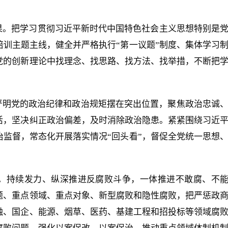
果。把学习贯彻习近平新时代中国特色社会主义思想特别是
训主题主线，健全并严格执行“第一议题”制度、集体学习
党的创新理论中找理念、找思路、找方法、找举措，不断把
严明党的政治纪律和政治规矩摆在突出位置，聚焦政治忠诚
活，坚决纠正政治偏差，及时消除政治隐患。紧紧围绕习近
监督，常态化开展落实情况“回头看”，督促全党统一思想
。持续发力、纵深推进反腐败斗争，一体推进不敢腐、不
题、重点领域、重点对象、新型腐败和隐性腐败，把严惩政
融、国企、能源、烟草、医药、基建工程和招投标等领域腐