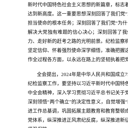
新时代中国特色社会主义思想的新篇章，标志
达到新高度。这一重要思想深刻回答了我们党“
担当使命的根本任务；深刻回答了我们党“为什
解决大党独有难题的信心决心；深刻回答了我
力、走好新的赶考之路的光明前景。纪检监察
坚定信仰、怀着强烈使命深学细悟，准确把握
作全过程各方面，以永远在路上的坚韧执着把
全会提出，2024年是中华人民共和国成立
纪检监察工作，要坚持以习近平新时代中国特
中全会精神，深入学习贯彻习近平总书记关于
深刻领悟“两个确立”的决定性意义，自觉增强“
进工作总基调，巩固拓展主题教育和教育整顿
党体系，纵深推进正风肃纪反腐，纵深推进新