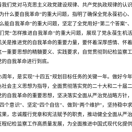
着我们党对马克思主义政党建设规律、共产党执政规律的认
为什么要自我革命”的重大问题，指明了确保全党永葆初心
么能自我革命”的重大问题，坚定了全党用好“第二个答案”
们党“怎样推进自我革命”的重大问题，展现了党永葆生机
机关是推进党的自我革命的重要力量，要怀着深厚感情、怀
这一重要思想的精髓要义、实践要求，自觉贯彻到纪检监察
党的自我革命进行到底。
75周年，是实现“十四五”规划目标任务的关键一年。做好今
色社会主义思想为指导，全面贯彻落实党的二十大和二十届
党的自我革命的重要思想，坚决落实全面从严治党战略方针
四个意识”、坚定“四个自信”、做到“两个维护”，坚持稳中
成果，忠诚履行党章和宪法赋予的职责，推动健全全面从严
征程纪检监察工作高质量发展，为全面推进中国式现代化提