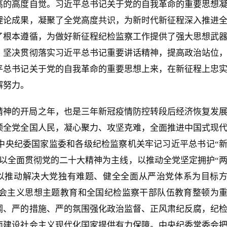
高的高度自觉。习近平总书记关于党的自我革命的重要思想
理论成果，凝聚了全党高度共识，为新时代新征程深入推进
了根本遵循，为做好新征程纪检监察工作提供了强大思想武
、坚决贯彻落实习近平总书记重要讲话精神，提高政治站位
平总书记关于党的自我革命的重要思想上来，在新征程上忠
懈努力。
大精神的开局之年，也是三年新冠疫情防控转段后经济恢复发
领全党全国人民，凝心聚力、攻坚克难，全面推进中国式现
中央纪委国家监委和各级纪检监察机关牢记习近平总书记“
以全面贯彻党的二十大精神为主线，以推动全党坚定拥护“
，以推动解决大党独有难题、健全全面从严治党体系为目标
会主义思想主题教育和全国纪检监察干部队伍教育整顿为
调、严的措施、严的氛围强化政治监督、正风肃纪反腐，纪
面建设社会主义现代化国家提供有力保障。中央纪委常委会