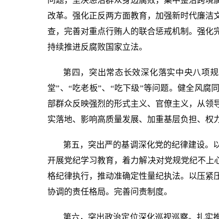
问题，坚决惩治群众身边腐败，集中整治跨境
改革。强化正反两方面教育，加强新时代廉洁
查，完善对重点行贿人的联合惩戒机制。强化
持续推进反腐败国家立法。
第四，突出常态长效深化落实中央八项规
堂”、“吃老板”、“吃下级”等问题。健全风腐
部群众反映强烈的形式主义、官僚主义，从领
实落地、影响高质量发展、加重基层负担、权
第五，突出严的基调深化党的纪律建设。
开展党纪学习教育，着力解决对党规党纪不上心
格纪律执行，推动准确定性量纪执法。以压紧
协调的责任格局。完善问责制度。
第六，突出政治定位深化巡视巡察。扎实