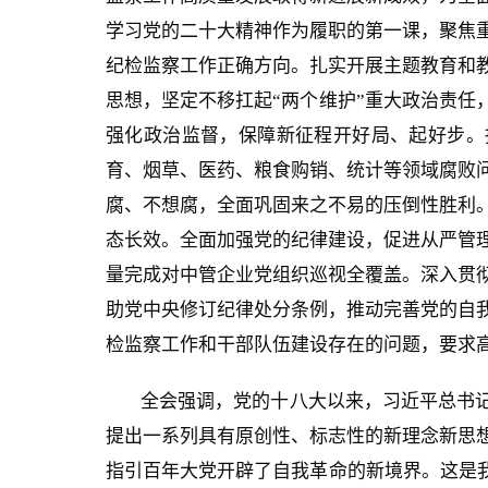
学习党的二十大精神作为履职的第一课，聚焦
纪检监察工作正确方向。扎实开展主题教育和
思想，坚定不移扛起“两个维护”重大政治责任
强化政治监督，保障新征程开好局、起好步。
育、烟草、医药、粮食购销、统计等领域腐败
腐、不想腐，全面巩固来之不易的压倒性胜利
态长效。全面加强党的纪律建设，促进从严管
量完成对中管企业党组织巡视全覆盖。深入贯
助党中央修订纪律处分条例，推动完善党的自
检监察工作和干部队伍建设存在的问题，要求
全会强调，党的十八大以来，习近平总书
提出一系列具有原创性、标志性的新理念新思
指引百年大党开辟了自我革命的新境界。这是我