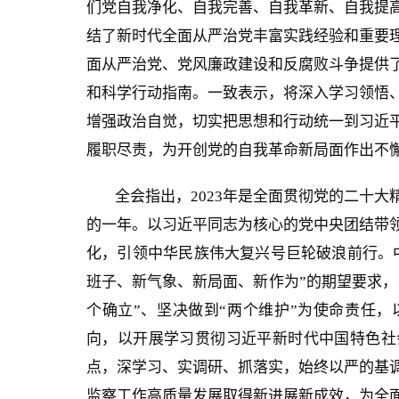
们党自我净化、自我完善、自我革新、自我提
结了新时代全面从严治党丰富实践经验和重要
面从严治党、党风廉政建设和反腐败斗争提供
和科学行动指南。一致表示，将深入学习领悟
增强政治自觉，切实把思想和行动统一到习近
履职尽责，为开创党的自我革命新局面作出不
全会指出，2023年是全面贯彻党的二十
的一年。以习近平同志为核心的党中央团结带
化，引领中华民族伟大复兴号巨轮破浪前行。
班子、新气象、新局面、新作为”的期望要求，
个确立”、坚决做到“两个维护”为使命责任
向，以开展学习贯彻习近平新时代中国特色社
点，深学习、实调研、抓落实，始终以严的基
监察工作高质量发展取得新进展新成效，为全