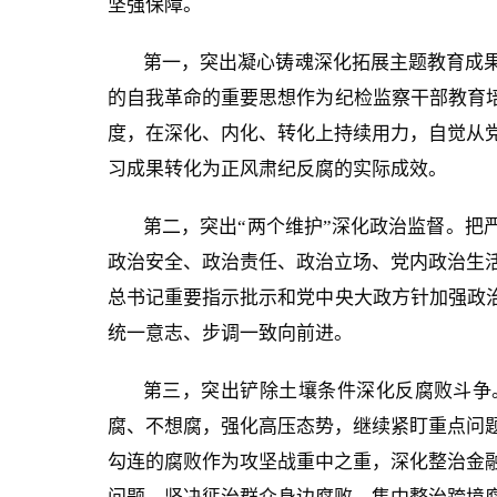
坚强保障。
第一，突出凝心铸魂深化拓展主题教育成
的自我革命的重要思想作为纪检监察干部教育培
度，在深化、内化、转化上持续用力，自觉从
习成果转化为正风肃纪反腐的实际成效。
第二，突出“两个维护”深化政治监督。把
政治安全、政治责任、政治立场、党内政治生
总书记重要指示批示和党中央大政方针加强政治
统一意志、步调一致向前进。
第三，突出铲除土壤条件深化反腐败斗争
腐、不想腐，强化高压态势，继续紧盯重点问
勾连的腐败作为攻坚战重中之重，深化整治金