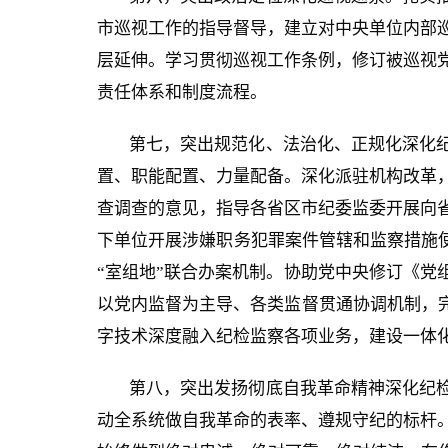
市巡视工作的指导督导，建立对中央单位内部
层延伸。学习贯彻巡视工作条例，修订被巡视
责任体系和制度流程。
第七，突出规范化、法治化、正规化深化
置、职能配置、力量配备。深化派驻机构改革
查调查的意见，指导各省区市纪委监委开展向
下单位开展涉嫌职务犯罪案件管辖和监察措施使
“室组地”联合办案机制。协助党中央修订《党
以党内监督为主导、各类监督贯通协调机制，完
字技术深度融入纪检监察各项业务，建设一体
第八，突出发扬彻底自我革命精神深化纪
动全系统做自我革命的表率、遵规守纪的标杆