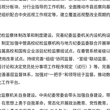
巡视分板块、分行业指导的工作机制，全面推动市县巡察向
党组织配合中央巡视工作规定等，建立覆盖巡视整改全周期
纪检监察体制改革和制度建设。完善纪委监委机关内设机构
，制定加强中管高校纪检监察机构与地方纪委监委联合开展
省属高校和国有企业派驻纪检监察组试点，在垂管系统省级
用改革试点。持续完善“组组”协同监督、“室组”联动监督
组讨论和决定党员处分事项工作程序规定（试行）》等。完
善基层监督体系，加强对“一把手”和领导班子监督。推动
化工作平台。
检监察机关自身建设。中央纪委常委会带头加强自身建设，
。在思想上勇于自我革命，常态化开展政治教育、党性教育