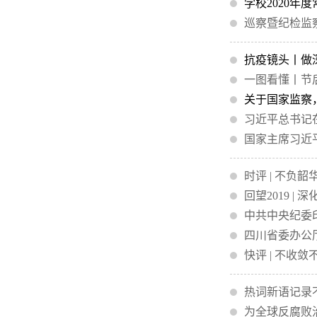
学校2020年
巡察暨纪检监
抗疫镜头丨做
一图看懂丨节
关于国家监察
习近平总书记
国家主席习近平
时评 | 不负
回望2019 |
中共中央纪委
四川省委办公
快评 | 不收
热词新语记录不
为全球反腐败