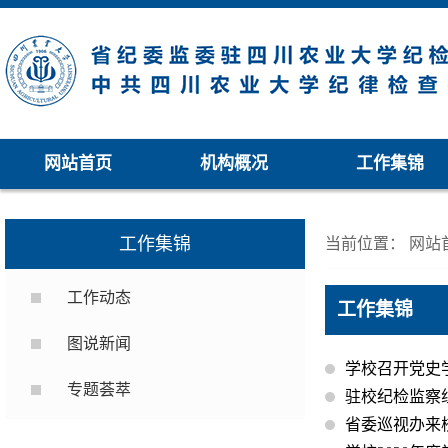
网站首页
机构概况
工作集锦
工作集锦
当前位置：
网站
工作动态
工作集锦
图说新闻
学校召开党史
专题荟萃
驻校纪检监察
省委巡视办来