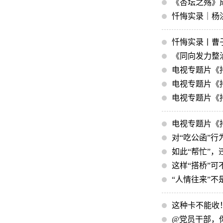
《杏坛之殇》
忏悔实录｜杨
忏悔实录丨曹
《同向发力整治
电视专题片《
电视专题片《
电视专题片《
电视专题片《
对“吃公函”行
如此“帮忙”，
这样“搭桥”可
“人情往来”
这种卡不能收
@党员干部，