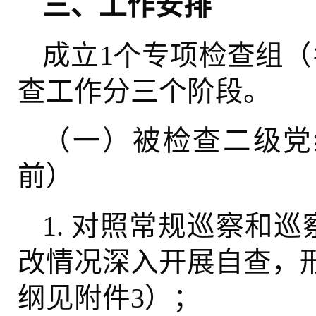
三、工作安排
成立
个
专项检查组（
1
查工作分三个阶段。
（一）被检查二级党组
前）
对照常规巡察和巡察
1.
改情况深入开展自查，
纲见附件
）；
3