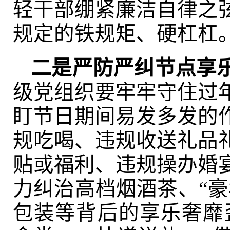
轻干部绷紧廉洁自律之
规定的铁规矩、硬杠杠
二是严防严纠节点享
级党组织要牢牢守住过
盯节日期间易发多发的
规吃喝、违规收送礼品
贴或福利、违规操办婚
力纠治高档烟酒茶、“豪
包装等背后的享乐奢靡