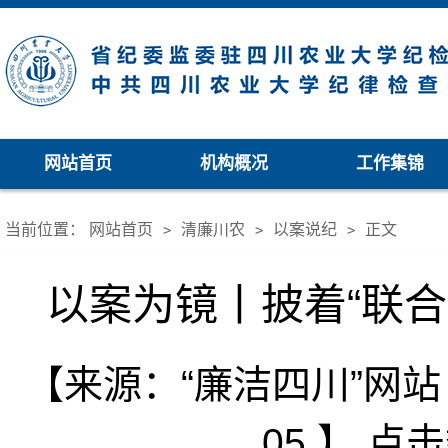
网站首页
机构概况
工作集锦
当前位置：
网站首页
清廉川农
以案说纪
正文
>
>
>
以案为镜丨披着“联合
【来源：“廉洁四川”网站 |
05 】
点击