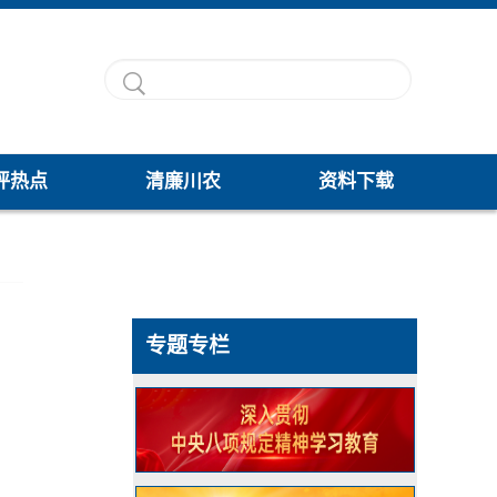
评热点
清廉川农
资料下载
专题专栏
，