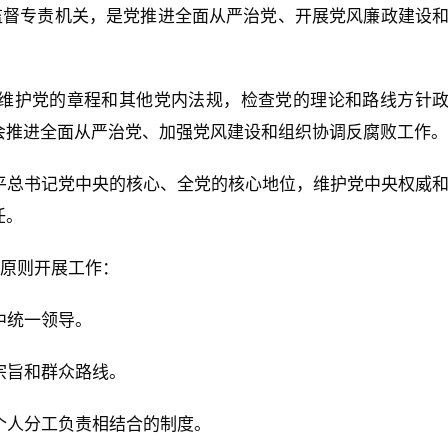
监督专责机关，是党推进全面从严治党、开展党风廉政建设
维护党的章程和其他党内法规，检查党的理论和路线方针
会推进全面从严治党、加强党风建设和组织协调反腐败工作。
平总书记党中央的核心、全党的核心地位，维护党中央权威
任。
下原则开展工作：
中统一领导。
宗旨和群众路线。
个人分工负责相结合的制度。