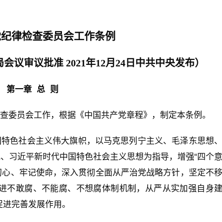
党纪律检查委员会工作条例
局会议审议批准 2021年12月24日中共中央发布）
第一章 总 则
检查委员会工作，根据《中国共产党章程》，制定本条例。
国特色社会主义伟大旗帜，以马克思列宁主义、毛泽东思想
观、习近平新时代中国特色社会主义思想为指导，增强“四个
不忘初心、牢记使命，深入贯彻全面从严治党战略方针，坚定不
进不敢腐、不能腐、不想腐体制机制，从严从实加强自身
促进完善发展作用。