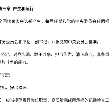
第三章 产生和运行
全国代表大会选举产生，每届任期和党的中央委员会任期
常务委员会和书记、副书记，并报党的中央委员会批准。
治坚定、对党忠诚、敢于斗争、担当作为、清正廉洁，具备
腐败斗争的能力。
下职责：
意见、提出建议。
员，应当模范履行岗位职责，高质量完成所承担的纪律检查