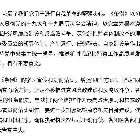
，彰显了我们党勇于进行自我革命的坚强决心。《条例》以
入贯彻党的十九大和十九届历次全会精神，以党章为根本
推进党风廉政建设和反腐败斗争、深化纪检监察体制改革的
查委员会的领导体制、产生运行、任务职责、自身建设等作
持党中央集中统一领导，推进新时代纪检监察工作高质量
用，具有重要意义。
条例》的学习宣传和贯彻落实，增强“四个意识”、坚定“
严治党战略方针，坚定不移推进党风廉政建设和反腐败斗争。
的任务职责，坚决把“两个维护”作为最高政治原则和根本
部署贯彻落实到位。要进一步加强纪检监察机关自身建设，
式和审批程序，确保执纪执法权规范正确行使。各地区各部
报告党中央。