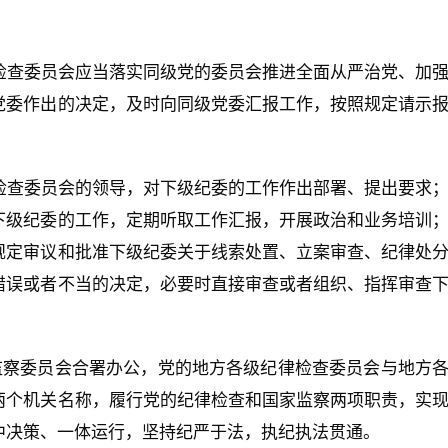
检查委员会应当落实同级党的委员会推进全面从严治党、加
党委作出的决定，及时向同级党委汇报工作，按照规定请示
检查委员会的领导，对下级纪委的工作作出部署、提出要求
下级纪委的工作，定期听取工作汇报，开展政治和业务培训
规定审议和批准下级纪委关于线索处置、立案审查、纪律处
错误或者不当的决定，必要时直接审查或者组织、指挥审查
。
监察委员会合署办公，党的地方各级纪律检查委员会与地方
两个机关名称，履行党的纪律检查和国家监察两项职责，实
中决策、一体运行，坚持纪严于法，执纪执法贯通。