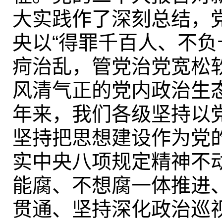
大实践作了深刻总结，
央以“得罪千百人、不负
疴治乱，管党治党宽松
风清气正的党内政治生
年来，我们各级坚持以
坚持把思想建设作为党
实中央八项规定精神不
能腐、不想腐一体推进
贯通、坚持深化政治巡