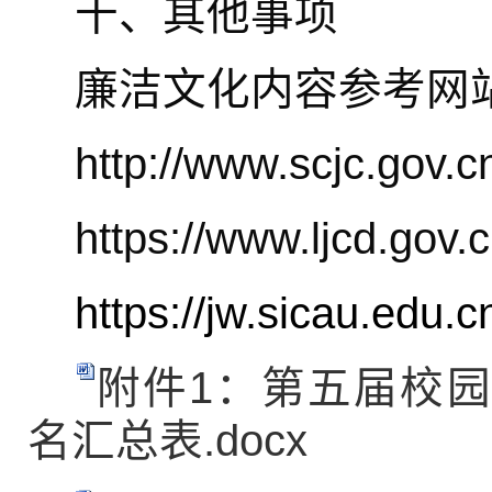
十、其他事项
廉洁文化内容参考网
http://www.scjc.gov.c
https://www.ljcd.gov.c
https://jw.sicau.edu.c
附件1：第五届校
名汇总表.docx