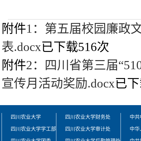
附件
1：第五届校园廉政
表.docx
已下载
516
次
附件
2：四川省第三届“5
宣传月活动奖励.docx
已下
四川农业大学
四川农业大学财务处
中共
四川农业大学学工部
四川农业大学审计处
中华
四川农业大学团委
四川农业大学后勤管理处
中共