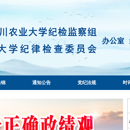
集锦
通知公告
党纪法规
时