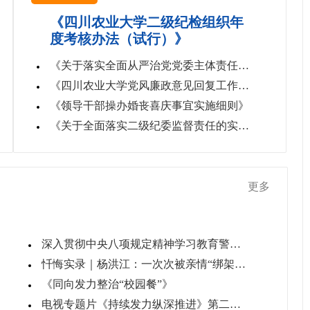
《四川农业大学二级纪检组织年
度考核办法（试行）》
《关于落实全面从严治党党委主体责任和纪委监督责任的实施意见》
《四川农业大学党风廉政意见回复工作办法（试行）》
《领导干部操办婚丧喜庆事宜实施细则》
《关于全面落实二级纪委监督责任的实施办法（试行）》
更多
深入贯彻中央八项规定精神学习教育警示教育片
忏悔实录｜杨洪江：一次次被亲情“绑架”，最终拜倒在了金钱之下！
《同向发力整治“校园餐”》
电视专题片《持续发力纵深推进》第二集《政治监督保障》