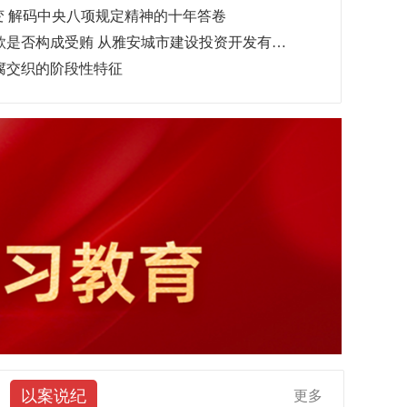
之变 解码中央八项规定精神的十年答卷
关注 |让请托人代为偿还借款是否构成受贿 从雅安城市建设投资开发有限公司原党委书记、董事长曾伟案说起
风腐交织的阶段性特征
以案说纪
更多