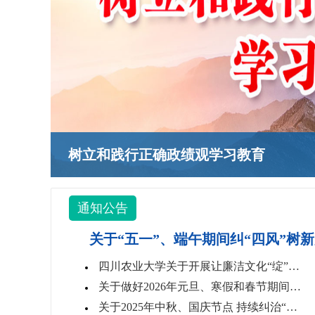
深入学习贯彻党的二十届四中全会精神
通知公告
关于“五一”、端午期间纠“四风”树
四川农业大学关于开展让廉洁文化“绽”在舞台、“融”入科技、“走”进家庭廉洁文化宣传月作品征集活动的通知
关于做好2026年元旦、寒假和春节期间纠“四风”树新风工作的通知
关于2025年中秋、国庆节点 持续纠治“四风”树新风工作提示