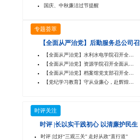
国庆、中秋廉洁过节提醒
专题荟萃
【全面从严治党】后勤服务总公司召开
【全面从严治党】水利水电学院召开全面从严治党工作会
【全面从严治党】资源学院召开全面从严治党工作推进会
【全面从严治党】档案馆党支部召开全面从严治党工作会议
【党纪学习教育】守从业廉心，赴辉煌人生——环境学院党委书记黄成毅为毕业生授专题党课
时评关注
时评 |长以实干践初心 以清廉护民生
时评 |过好“三观三关” 走好从政“直行道”