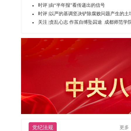
时评 |由“半年报”看传递出的信号
时评 |以严的基调坚决铲除腐败问题产生的土
党纪法规
更多